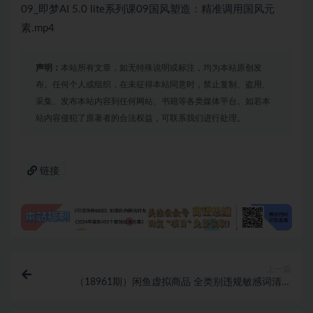
09_即梦AI 5.0 lite系列课09国风塑造：精准调用国风元
素.mp4
声明：
本站所有文章，如无特殊说明或标注，均为本站原创发
布。任何个人或组织，在未征得本站同意时，禁止复制、盗用、
采集、发布本站内容到任何网站、书籍等各类媒体平台。如若本
站内容侵犯了原著者的合法权益，可联系我们进行处理。
链接
上一篇
（18961期）闲鱼虚拟商品 全类别违规敏感词清单
（2026最新），卖教程/AI资料/剪辑制版类必避