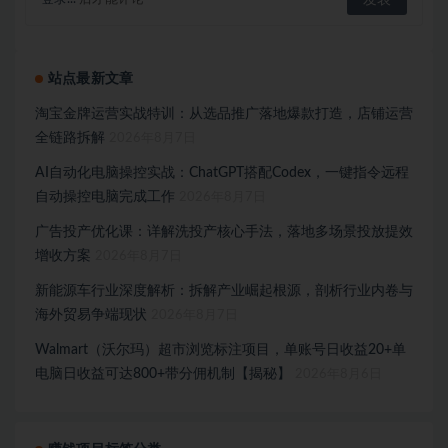
站点最新文章
淘宝金牌运营实战特训：从选品推广落地爆款打造，店铺运营
全链路拆解
2026年8月7日
AI自动化电脑操控实战：ChatGPT搭配Codex，一键指令远程
自动操控电脑完成工作
2026年8月7日
广告投产优化课：详解洗投产核心手法，落地多场景投放提效
增收方案
2026年8月7日
新能源车行业深度解析：拆解产业崛起根源，剖析行业内卷与
海外贸易争端现状
2026年8月7日
Walmart（沃尔玛）超市浏览标注项目，单账号日收益20+单
电脑日收益可达800+带分佣机制【揭秘】
2026年8月6日