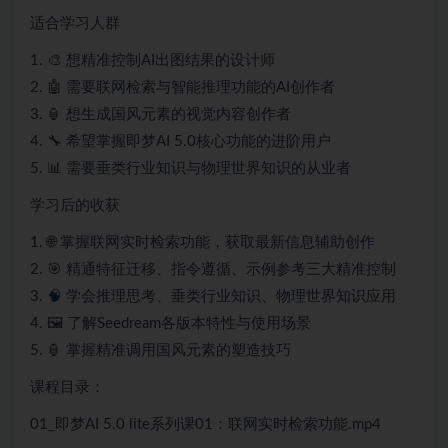
适合学习人群
1. 🎨 想精准控制AI出图结果的设计师
2. 🤖 需要联网检索与智能推理功能的AI创作者
3. 🏮 想生成国风元素的视觉内容创作者
4. 🔧 希望掌握即梦AI 5.0核心功能的进阶用户
5. 📊 需要垂类行业知识与物理世界知识的从业者
学习后的收获
1. 🌐 掌握联网实时检索功能，获取最新信息辅助创作
2. 🎯 精通特征迁移、指令遵循、示例参考三大精准控制
3. 🧠 学会推理思考、垂类行业知识、物理世界知识应用
4. 🖼️ 了解Seedream各版本特性与使用场景
5. 🏮 掌握精准调用国风元素的塑造技巧
课程目录：
01_即梦AI 5.0 lite系列课01：联网实时检索功能.mp4