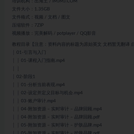
培训机构：出海王 / IMJMJ.COM
文件大小：1.35GB
文件格式：视频 / 文档 / 图文
压缩软件：7ZIP
视频播放：完美解码 / potplayer / QQ影音
教程目录【注意：资料内容的标题为原始英文 文档暂无翻译 自
│ 01-引言与入门
│ │ 01-课程入门指南.mp4
│ │
│ 02-阶段1
│ │ 01-分析当前表现.mp4
│ │ 02-设定并定义目标与机会.mp4
│ │ 03-账户审计.mp4
│ │ 04-附加资源 – 实时审计 – 品牌回顾.mp4
│ │ 04-附加资源 – 实时审计 – 品牌回顾.pdf
│ │ 05-附加资源 – 实时审计 – 护肤品牌.mp4
│ │ 05-附加资源 – 实时审计 – 护肤品牌.pdf