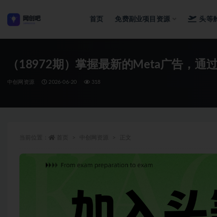
首页
免费副业项目资源
头等
全部
（18972期）掌握最新的Meta广告，通
中创网资源
2026-06-20
318
当前位置：
首页
中创网资源
正文