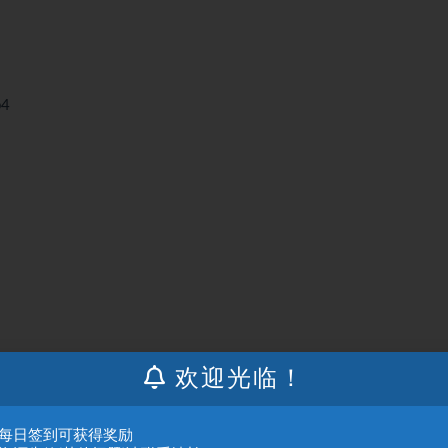
p4
欢迎光临！
：每日签到可获得奖励