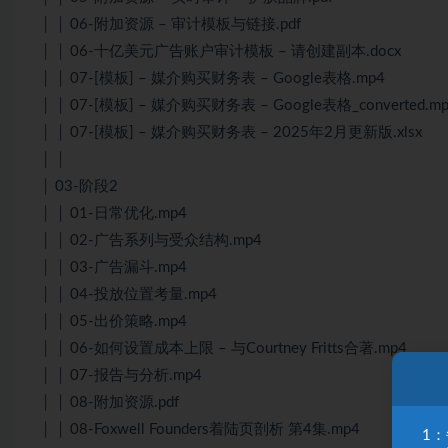
│ │ 06-附加资源 – 审计模板与链接.pdf
│ │ 06-十亿美元广告账户审计模板 – 请创建副本.docx
│ │ 07-[模板] – 媒介购买财务表 – Google表格.mp4
│ │ 07-[模板] – 媒介购买财务表 – Google表格_converted.m
│ │ 07-[模板] – 媒介购买财务表 – 2025年2月更新版.xlsx
│ │
│ 03-阶段2
│ │ 01-日常优化.mp4
│ │ 02-广告系列与受众结构.mp4
│ │ 03-广告漏斗.mp4
│ │ 04-投放位置考量.mp4
│ │ 05-出价策略.mp4
│ │ 06-如何设置成本上限 – 与Courtney Fritts合著.mp4
│ │ 07-报告与分析.mp4
│ │ 08-附加资源.pdf
│ │ 08-Foxwell Founders着陆页剖析 第4集.mp4
1