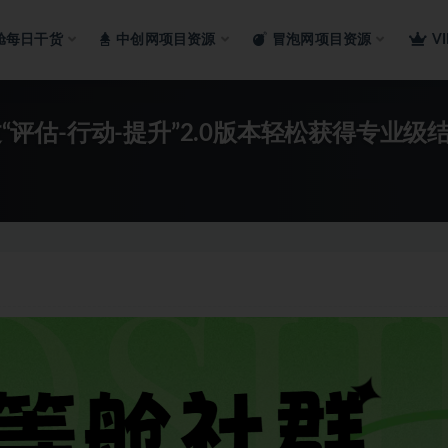
舱每日干货
中创网项目资源
冒泡网项目资源
V
过“评估-行动-提升”2.0版本轻松获得专业