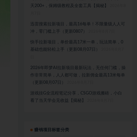
天200+，保姆级教程及全套工具【揭秘】
2026年8
月7日
迅雷搜索拉新项目，最高16每单！不限量级人人可
冲，零门槛上手（更新0807）
2026年8月7日
快手拉新项目，单价最高17米一单，玩法简单，0
基础也能轻松上手（更新08月07日）
2026年8月7
日
2026年即梦AI拉新项目最新玩法，无任何门槛，操
作非常简单，人人都可做，拉新佣金最高13米每单
（更新08月07日）
2026年8月7日
游戏挂G全流程笔记分享，CSGO游戏搬砖，小白
看了当天学会见收益【揭秘】
2026年8月7日
赚钱项目标签分类