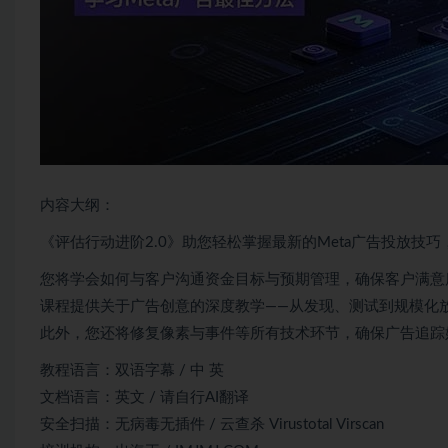
内容大纲：
《评估行动进阶2.0》助您轻松掌握最新的Meta广告投放技
您将学会如何与客户沟通资金目标与预期管理，确保客户满意
课程提供关于广告创意的深度教学——从发现、测试到规模化
此外，您还将修复像素与事件等所有技术环节，确保广告追踪
教程语言：双语字幕 / 中 英
文档语言：英文 / 请自行AI翻译
安全扫描：无病毒无插件 / 云查杀 Virustotal Virscan