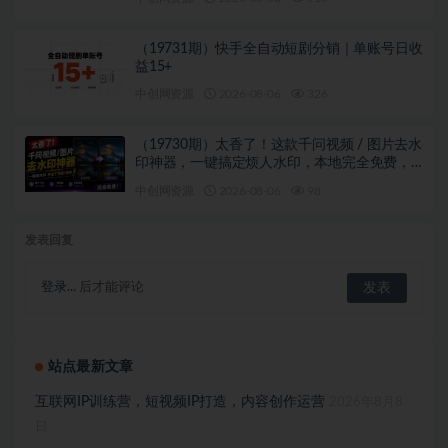
（19731期）快手全自动短剧分销｜单账号日收
益15+
中创网资源
2026-08-06
326
（19730期）太香了！这款千问视频 / 图片去水
印神器，一键搞定烦人水印，本地完全免费，
浏览器拓展插件
中创网资源
2026-08-06
98
发表回复
登录...
后才能评论
站点最新文章
互联网IP训练营，短视频IP打造，内容创作运营
2026年8月8
日