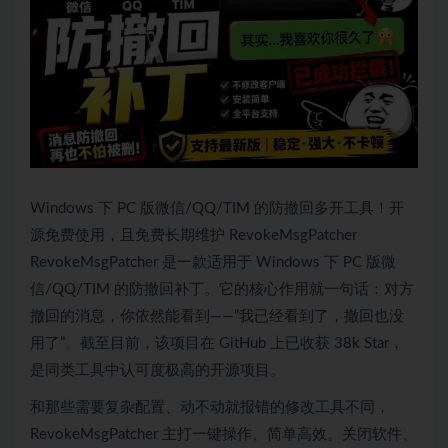
Windows 下 PC 版微信/QQ/TIM 的防撤回多开工具！开
源免费使用，且免费长期维护 RevokeMsgPatcher
RevokeMsgPatcher 是一款适用于 Windows 下 PC 版微
信/QQ/TIM 的防撤回补丁。它的核心作用就一句话：对方
撤回的消息，你依然能看到——“我已经看到了，撤回也没
用了”。截至目前，该项目在 GitHub 上已收获 38k Star，
是同类工具中认可度极高的开源项目。
和那些需要复杂配置、动不动就报错的修改工具不同，
RevokeMsgPatcher 主打一键操作、简单高效。关闭软件、