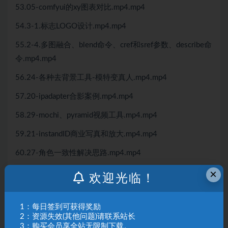
53.05-comfyui的xy图表对比.mp4.mp4
54.3-1.标志LOGO设计.mp4.mp4
55.2-4.多图融合、blend命令、cref和sref参数、describe命
令.mp4.mp4
56.24-各种去背景工具-模特变真人.mp4.mp4
57.20-ipadapter合影案例.mp4.mp4
58.29-mochi、pyramid视频工具.mp4.mp4
59.21-instandID商业写真和放大.mp4.mp4
60.27-角色一致性解决思路.mp4.mp4
×
61.23-蒙版面部修复案例.mp4.mp4
欢迎光临！
62.19-换脸和ipadaper.mp4.mp4
1：每日签到可获得奖励
63.30-cog视频和混元视频.mp4.mp4
2：资源失效(其他问题)请联系站长
3：购买会员享全站无限制下载。