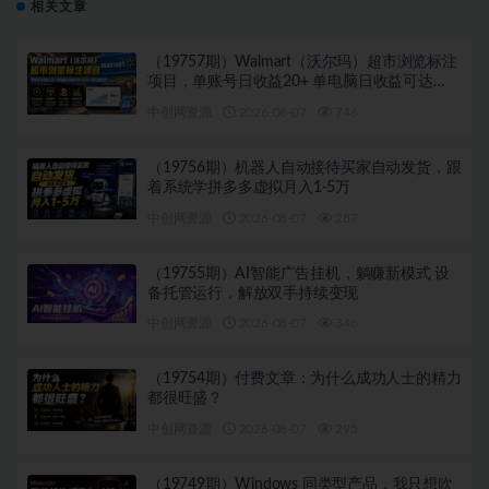
相关文章
（19757期）Walmart（沃尔玛）超市浏览标注
项目，单账号日收益20+ 单电脑日收益可达
1000+带分佣机制
中创网资源
2026-08-07
746
（19756期）机器人自动接待买家自动发货，跟
着系统学拼多多虚拟月入1-5万
中创网资源
2026-08-07
287
（19755期）AI智能广告挂机，躺赚新模式 设
备托管运行，解放双手持续变现
中创网资源
2026-08-07
346
（19754期）付费文章：为什么成功人士的精力
都很旺盛？
中创网资源
2026-08-07
295
（19749期）Windows 同类型产品，我只想吹