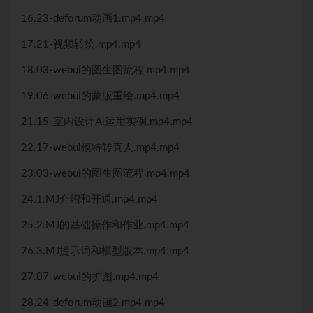
16.23-deforum动画1.mp4.mp4
17.21-视频转绘.mp4.mp4
18.03-webui的图生图流程.mp4.mp4
19.06-webui的蒙版重绘.mp4.mp4
21.15-室内设计Al运用实例.mp4.mp4
22.17-webui模特转真人.mp4.mp4
23.03-webui的图生图流程.mp4.mp4
24.1.MJ介绍和开通.mp4.mp4
25.2.MJ的基础操作和作业.mp4.mp4
26.3.MJ提示词和模型版本.mp4.mp4
27.07-webui的扩图.mp4.mp4
28.24-deforum动画2.mp4.mp4