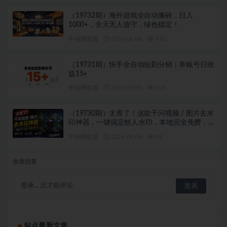
（19732期）海外游戏全自动搬砖，日入
1000+，全天无人值守，绿色稳定！
中创网资源
2026-08-06
910
（19731期）快手全自动短剧分销｜单账号日收
益15+
中创网资源
2026-08-06
326
（19730期）太香了！这款千问视频 / 图片去水
印神器，一键搞定烦人水印，本地完全免费，
浏览器拓展插件
中创网资源
2026-08-06
98
发表回复
登录...
后才能评论
站点最新文章