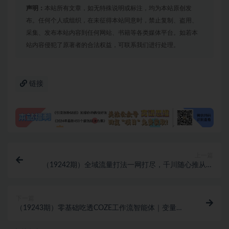
声明：
本站所有文章，如无特殊说明或标注，均为本站原创发
布。任何个人或组织，在未征得本站同意时，禁止复制、盗用、
采集、发布本站内容到任何网站、书籍等各类媒体平台。如若本
站内容侵犯了原著者的合法权益，可联系我们进行处理。
链接
上一篇
（19242期）全域流量打法一网打尽，千川随心推从基
础功能到高阶投放，助你低成本高效起号稳产
下一篇
（19243期）零基础吃透COZE工作流智能体｜变量
JSON数据处理插件联动商业落地，无需代码掌握AI自
动化