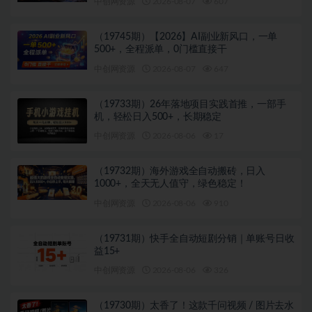
中创网资源
2026-08-07
607
（19745期）【2026】AI副业新风口，一单
500+，全程派单，0门槛直接干
中创网资源
2026-08-07
647
（19733期）26年落地项目实践首推，一部手
机，轻松日入500+，长期稳定
中创网资源
2026-08-06
17
（19732期）海外游戏全自动搬砖，日入
1000+，全天无人值守，绿色稳定！
中创网资源
2026-08-06
910
（19731期）快手全自动短剧分销｜单账号日收
益15+
中创网资源
2026-08-06
326
（19730期）太香了！这款千问视频 / 图片去水