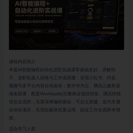
课程内容简介
本套AI智能编程自动化进阶实战课零基础友好，讲解扣
子、龙虾机器人训练与工作流搭建，实现小红书、抖音、
视频号多平台内容自动发布；教学华为云、腾讯云服务器
域名部署，配套Workbuddy完整商业项目研发、调试排错
优化全流程，无需深厚编程基础，可自主搭建、迭代专属
自动化项目，实现自媒体批量运维、副业工作全面降本增
效。
适合学习人群