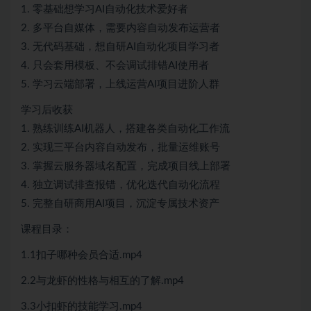
1. 零基础想学习AI自动化技术爱好者
2. 多平台自媒体，需要内容自动发布运营者
3. 无代码基础，想自研AI自动化项目学习者
4. 只会套用模板、不会调试排错AI使用者
5. 学习云端部署，上线运营AI项目进阶人群
学习后收获
1. 熟练训练AI机器人，搭建各类自动化工作流
2. 实现三平台内容自动发布，批量运维账号
3. 掌握云服务器域名配置，完成项目线上部署
4. 独立调试排查报错，优化迭代自动化流程
5. 完整自研商用AI项目，沉淀专属技术资产
课程目录：
1.1扣子哪种会员合适.mp4
2.2与龙虾的性格与相互的了解.mp4
3.3小扣虾的技能学习.mp4