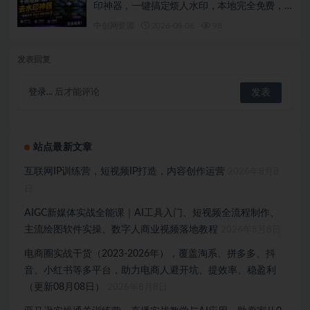
印神器，一键搞定烦人水印，本地完全免费，
浏览器拓展插件
中创网资源
2026-08-06
98
发表回复
登录...
后才能评论
站点最新文章
互联网IP训练营，短视频IP打造，内容创作运营
2026年8月8
日
AIGC新媒体实战全能课｜AI工具入门、短视频全流程制作、
主流绘图软件实操、数字人商业视频落地教程
2026年8月8日
电商圈实战干货（2023-2026年），覆盖淘系、拼多多、抖
音、小红书等多平台，助力电商人避开坑、提效率、稳盈利
（更新08月08日）
2026年8月8日