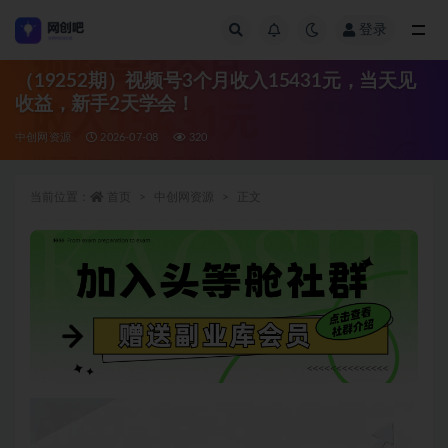
登录
全部
（19252期）视频号3个月收入15431元，当天见
收益，新手2天学会！
中创网资源
2026-07-08
320
当前位置：
首页
中创网资源
正文