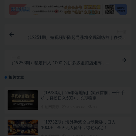
上一篇
（19251期）短视频矩阵起号涨粉变现训练营｜多类目
剪辑·矩阵起号·账号出售，零基础无露脸稳涨粉落地变
现全课
下一篇
（19253期）稳定日入 1000 的拼多多虚拟店矩阵，全
套实操教学
相关文章
（19733期）26年落地项目实践首推，一部手
机，轻松日入500+，长期稳定
中创网资源
2026-08-06
17
（19732期）海外游戏全自动搬砖，日入
1000+，全天无人值守，绿色稳定！