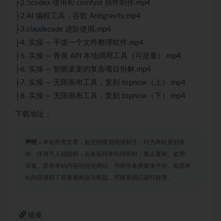
├2.5codex 使用和 comfyui 插件制作.mp4
├2.AI 编程工具，谷歌 Antigravity.mp4
├3.claudecode 进阶使用.mp4
├4. 实操 — 手搓一个文件整理软件.mp4
├5. 实操 — 香蕉 API 本地调用工具（可批量）.mp4
├6. 实操 — 智能桌宠的复杂项目拆解.mp4
├7. 实操 — 无限画布工具，复刻 topnow（上）.mp4
├8. 实操 — 无限画布工具，复刻 topnow（下）.mp4
下载地址：
声明：
本站所有文章，如无特殊说明或标注，均为本站原创发
布。任何个人或组织，在未征得本站同意时，禁止复制、盗用、
采集、发布本站内容到任何网站、书籍等各类媒体平台。如若本
站内容侵犯了原著者的合法权益，可联系我们进行处理。
链接