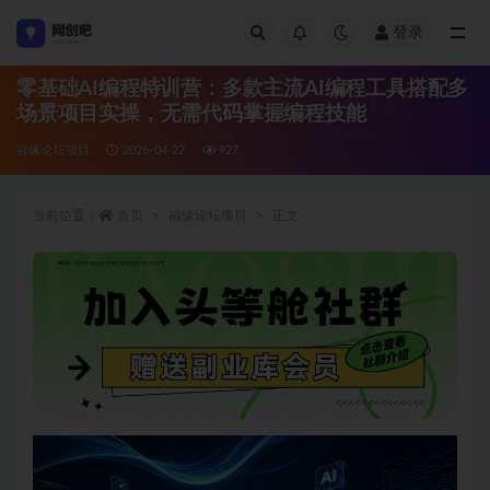
登录
全部
零基础AI编程特训营：多款主流AI编程工具搭配多
场景项目实操，无需代码掌握编程技能
福缘论坛项目
2026-04-27
927
当前位置：
首页
福缘论坛项目
正文