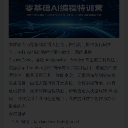
本课程专为零基础普通人打造，告别高门槛传统代码学
习，主打 AI 辅助编程轻量化教学。系统讲解
ClaudeCode、谷歌 Antigravity、5codex 等主流工具用法，
实操演示 Comfyui 插件制作与高阶功能运用。搭配文件整
理软件、批量调用工具、智能桌宠、无限画布复刻等完整
实战项目，由浅入深拆解开发逻辑。全程实操落地，内容
通俗易懂，无需深厚编程功底，帮助普通人快速玩转 AI 编
程，自制实用工具与创意项目，高效提升数字创作与办公
提效能力。
课程目录
├1.AI 编程，从 claudecode 开始.mp4