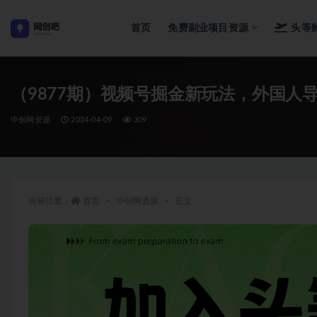
首页
免费副业项目资源
头等
全部
（9877期）视频号掘金新玩法，外国人
中创网资源
2024-04-09
309
当前位置：
首页
中创网资源
正文