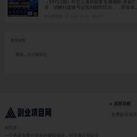
（19722期）外贸人海外获客专属课程-更新7
月，讲解社媒账号运营AI矩阵玩法，，系统掌
海外客户开发全流程实战方法
中创网资源
2026-08-06
687
发表回复
登录...
后才能评论
底部导航
免费副业项目
副业库：
一个热衷免费分享各种赚钱项目，创业项目等副业