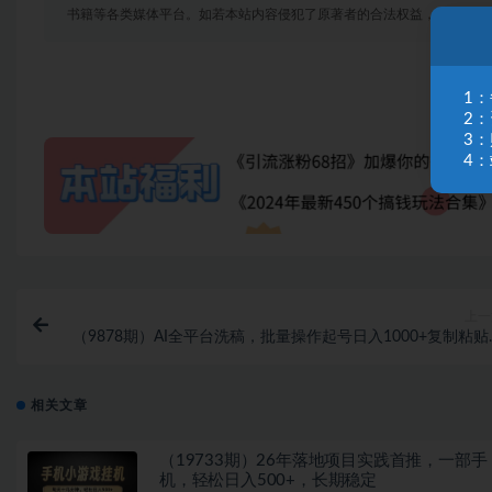
书籍等各类媒体平台。如若本站内容侵犯了原著者的合法权益，可联系我
1
2
3
4：
上一
（9878期）AI全平台洗稿，批量操作起号日入1000+复制粘贴
相关文章
（19733期）26年落地项目实践首推，一部手
机，轻松日入500+，长期稳定