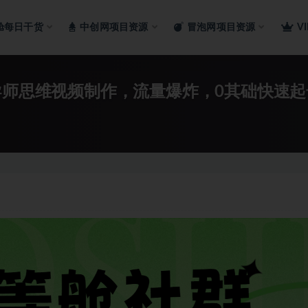
舱每日干货
中创网项目资源
冒泡网项目资源
V
导师思维视频制作，流量爆炸，0其础快速起