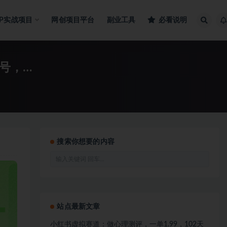
IP实战项目
网创项目平台
副业工具
必看说明
号，…
搜索你想要的内容
站点最新文章
小红书虚拟赛道：做心理测评，一单1.99，102天