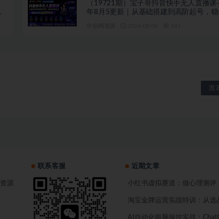
（19721期）宝子哥抖音快手无人直播课-2
握
年8月5更新｜从基础搭建到高阶起号，
技术，搭建自动化直播变现体系
中创网资源
2026-08-06
341
联系客服
近期文章
资源
小红书虚拟赛道：做心理测评，一单
淘宝金牌运营实战特训：从选
AI自动化电脑操控实战：Cha