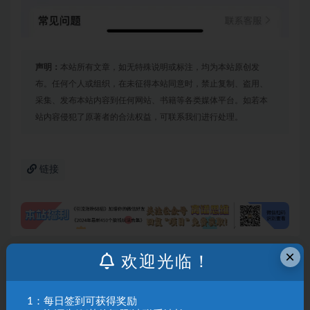
声明：
本站所有文章，如无特殊说明或标注，均为本站原创发
布。任何个人或组织，在未征得本站同意时，禁止复制、盗用、
采集、发布本站内容到任何网站、书籍等各类媒体平台。如若本
站内容侵犯了原著者的合法权益，可联系我们进行处理。
链接
×
欢迎光临！
上一篇
（9877期）视频号掘金新玩法，外国人导师思维视频制
作，流量爆炸，0其础快速起号，…
1：每日签到可获得奖励