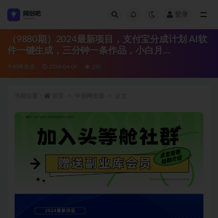
登录
全部
（9880期）2024最新项目，支付宝分成计划 AI软
件一键生成，三分钟一条作品，小白月…
中创网资源
2024-04-09
230
当前位置：
首页
中创网资源
正文