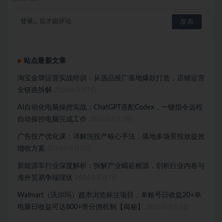
登录...
后才能评论
站点最新文章
淘宝金牌运营实战特训：从选品推广落地爆款打造，店铺运营
全链路拆解
2026年8月7日
AI自动化电脑操控实战：ChatGPT搭配Codex，一键指令远程
自动操控电脑完成工作
2026年8月7日
广告投产优化课：详解洗投产核心手法，落地多场景投放提效
增收方案
2026年8月7日
新能源车行业深度解析：拆解产业崛起根源，剖析行业内卷与
海外贸易争端现状
2026年8月7日
Walmart（沃尔玛）超市浏览标注项目，单账号日收益20+单
电脑日收益可达800+带分佣机制【揭秘】
2026年8月6日