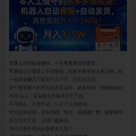
普通人想搞副业赚钱，一定要看看虚拟赛道！
零基础小白直接上手就能做，别看单账号收入有上限，但
一年副业赚几万甚至大几十万，完全没问题。
这个赛道最大的亮点就是零成本、超高利润，纯利能达到
80% 以上，是实体生意根本比不了的。
不用招人、不用开店，1–2 个人就能做。
对比实体创业，没有房租、囤货、高额推广费，就算做不
好也亏不了钱，试错门槛极低。
为什么新手优先从拼多多入局？