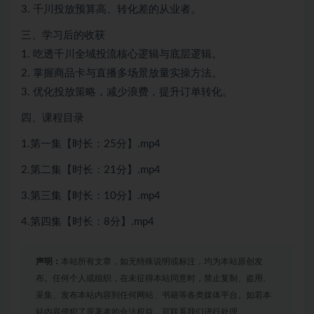
3. 千川投放预算高、转化差的从业者。
三、学习后的收获
1. 吃透千川全域投流核心逻辑与底层逻辑。
2. 掌握商品卡与直播多场景放量实操方法。
3. 优化投放策略，减少浪费，提升订单转化。
四、课程目录
1.第一集【时长：25分】.mp4
2.第二集【时长：21分】.mp4
3.第三集【时长：10分】.mp4
4.第四集【时长：8分】.mp4
声明：
本站所有文章，如无特殊说明或标注，均为本站原创发
布。任何个人或组织，在未征得本站同意时，禁止复制、盗用、
采集、发布本站内容到任何网站、书籍等各类媒体平台。如若本
站内容侵犯了原著者的合法权益，可联系我们进行处理。