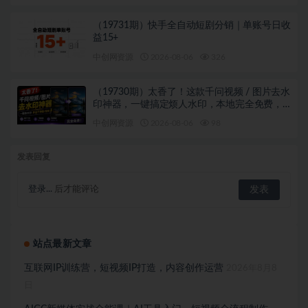
（19731期）快手全自动短剧分销｜单账号日收
益15+
中创网资源
2026-08-06
326
（19730期）太香了！这款千问视频 / 图片去水
印神器，一键搞定烦人水印，本地完全免费，
浏览器拓展插件
中创网资源
2026-08-06
98
发表回复
登录...
后才能评论
站点最新文章
互联网IP训练营，短视频IP打造，内容创作运营
2026年8月8
日