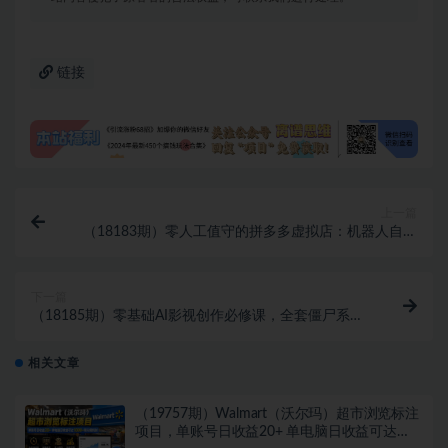
链接
上一篇
（18183期）零人工值守的拼多多虚拟店：机器人自动
客服+ 自动发货，真能做到月入 1-5W 吗？
下一篇
（18185期）零基础AI影视创作必修课，全套僵尸系列
实操教程加配套资料，全程答疑带你独立完整出片
相关文章
（19757期）Walmart（沃尔玛）超市浏览标注
项目，单账号日收益20+ 单电脑日收益可达