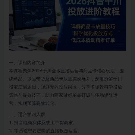
一、课程内容简介
本课程聚焦2026千川全域直播运营与商品卡核心玩法，围
绕单品、多品带货及商品卡放量实操展开，深度拆解千川
投流底层逻辑，规避无效投放误区，分享多场景科学投放
策略与提效技巧，助力商家做好单品打爆与多品矩阵运
营，实现预算高效转化。
二、适合学习人群
1. 抖音电商实体及线上带货商家。
2. 零基础想要进阶的直播投放运营。